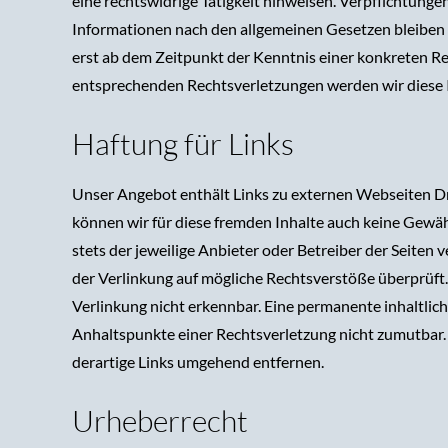
eine rechtswidrige Tätigkeit hinweisen. Verpflichtung
Informationen nach den allgemeinen Gesetzen bleiben h
erst ab dem Zeitpunkt der Kenntnis einer konkreten R
entsprechenden Rechtsverletzungen werden wir diese 
Haftung für Links
Unser Angebot enthält Links zu externen Webseiten Dri
können wir für diese fremden Inhalte auch keine Gewähr
stets der jeweilige Anbieter oder Betreiber der Seiten
der Verlinkung auf mögliche Rechtsverstöße überprüft
Verlinkung nicht erkennbar. Eine permanente inhaltlich
Anhaltspunkte einer Rechtsverletzung nicht zumutbar
derartige Links umgehend entfernen.
Urheberrecht