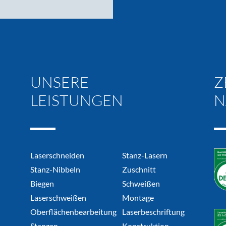
UNSERE
-
Z
LEISTUNGEN
-
N
Laserschneiden
Stanz-Lasern
Stanz-Nibbeln
Zuschnitt
Biegen
Schweißen
Laserschweißen
Montage
Oberflächenbearbeitung
Laserbeschriftung
Stanzen
Konstruktion