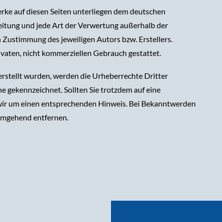
erke auf diesen Seiten unterliegen dem deutschen
reitung und jede Art der Verwertung außerhalb der
 Zustimmung des jeweiligen Autors bzw. Erstellers.
ivaten, nicht kommerziellen Gebrauch gestattet.
 erstellt wurden, werden die Urheberrechte Dritter
he gekennzeichnet. Sollten Sie trotzdem auf eine
wir um einen entsprechenden Hinweis. Bei Bekanntwerden
 umgehend entfernen.