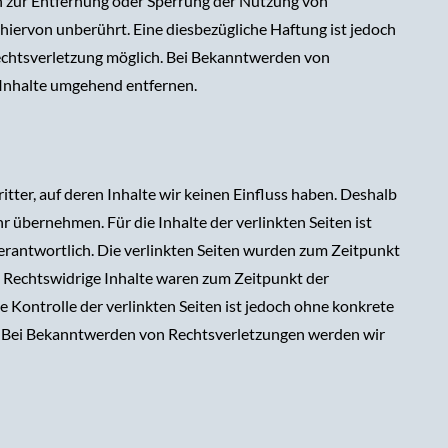
en zur Entfernung oder Sperrung der Nutzung von
iervon unberührt. Eine diesbezügliche Haftung ist jedoch
echtsverletzung möglich. Bei Bekanntwerden von
Inhalte umgehend entfernen.
tter, auf deren Inhalte wir keinen Einfluss haben. Deshalb
 übernehmen. Für die Inhalte der verlinkten Seiten ist
 verantwortlich. Die verlinkten Seiten wurden zum Zeitpunkt
. Rechtswidrige Inhalte waren zum Zeitpunkt der
e Kontrolle der verlinkten Seiten ist jedoch ohne konkrete
. Bei Bekanntwerden von Rechtsverletzungen werden wir