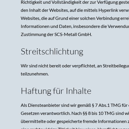
Richtigkeit und Vollständigkeit der zur Verfügung gest
den Inhalt der Websites, auf die mittels Hyperlink ver
Websites, die auf Grund einer solchen Verbindung errei
Informationen und Daten, insbesondere die Verwendung
Zustimmung der SCS-Metall GmbH.
Streitschlichtung
Wir sind nicht bereit oder verpflichtet, an Streitbeile
teilzunehmen.
Haftung für Inhalte
Als Diensteanbieter sind wir gemäß § 7 Abs.1 TMG für 
Gesetzen verantwortlich. Nach §§ 8 bis 10 TMG sind wir
übermittelte oder gespeicherte fremde Informationen 